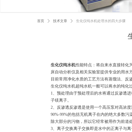
首页
ꄲ
技术文章
ꄲ
生化仪纯水机处理水的四大步骤
生化仪纯水机
性能特点：将自来水直接转化为高
床自动分析仪及相关实验室提供专业的用水
目前常用净化水质的工艺方法有蒸馏法、反渗
生化仪纯水机超纯水机一般可以将水的纯化
1、预处理由于预处理后的水将通过反渗透
子镁离子。
2、反渗透反渗透是使用一个高压泵对高浓
90%-99%的包括无机离子在内的绝大多
除大部分的污物，所以它经常被用作为前道
3、离子交换离子交换即是水中的正离子与离