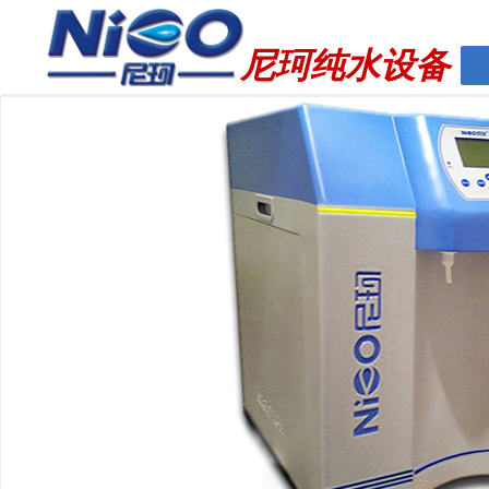
http://www.milliq.cn
尼珂纯水设备
ꂃ