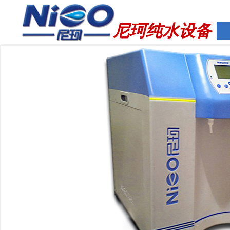
http://www.milliq.cn
尼珂纯水设备
ꂃ